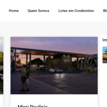
Home
Quem Somos
Lotes em Condomínio
Bl
Im
Miraj Paulínia