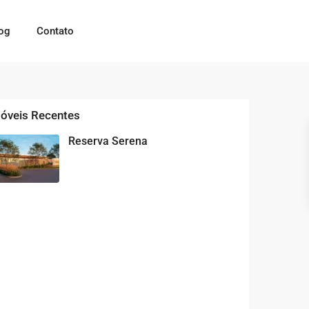
og
Contato
óveis Recentes
Reserva Serena