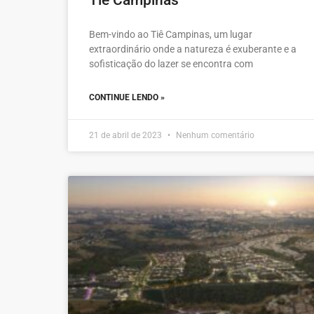
Bem-vindo ao Tiê Campinas, um lugar
extraordinário onde a natureza é exuberante e a
sofisticação do lazer se encontra com
CONTINUE LENDO »
21 de abril de 2023
Nenhum comentário