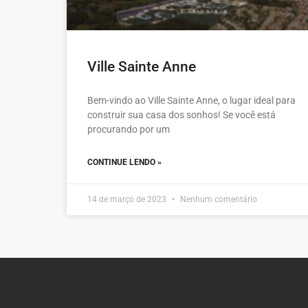
Ville Sainte Anne
Bem-vindo ao Ville Sainte Anne, o lugar ideal para
construir sua casa dos sonhos! Se você está
procurando por um
CONTINUE LENDO »
14 de março de 2023
Nenhum comentário