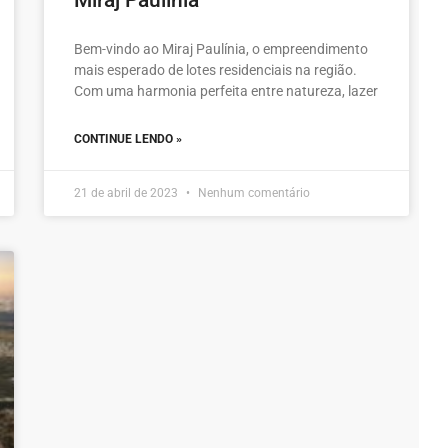
Bem-vindo ao Miraj Paulínia, o empreendimento
mais esperado de lotes residenciais na região.
Com uma harmonia perfeita entre natureza, lazer
CONTINUE LENDO »
21 de abril de 2023
Nenhum comentário