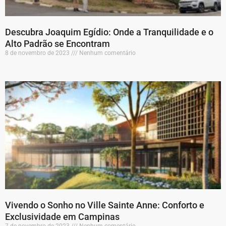
Descubra Joaquim Egídio: Onde a Tranquilidade e o
Alto Padrão se Encontram
8 de novembro de 2023
Nenhum comentário
Vivendo o Sonho no Ville Sainte Anne: Conforto e
Exclusividade em Campinas
7 de novembro de 2023
Nenhum comentário