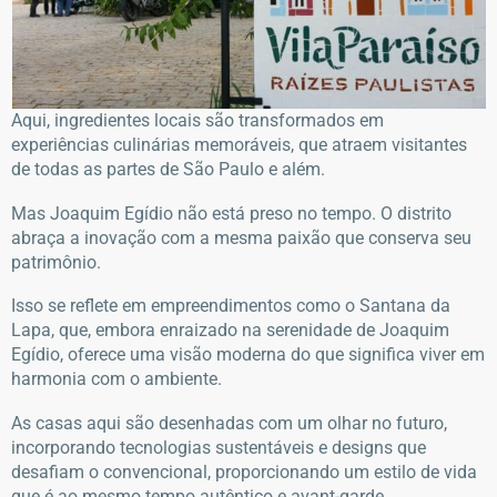
Aqui, ingredientes locais são transformados em
experiências culinárias memoráveis, que atraem visitantes
de todas as partes de São Paulo e além.
Mas Joaquim Egídio não está preso no tempo. O distrito
abraça a inovação com a mesma paixão que conserva seu
patrimônio.
Isso se reflete em empreendimentos como o Santana da
Lapa, que, embora enraizado na serenidade de Joaquim
Egídio, oferece uma visão moderna do que significa viver em
harmonia com o ambiente.
As casas aqui são desenhadas com um olhar no futuro,
incorporando tecnologias sustentáveis e designs que
desafiam o convencional, proporcionando um estilo de vida
que é ao mesmo tempo autêntico e avant-garde.